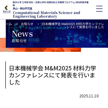
熊本大学 工学部 材料・応用化学科 物質材料工学教育プログラム 材料評価学講
座
眞山・圓谷研究室
Computational Materials Science and
Engineering Laboratory
ホーム
お知らせ
日本機械学会 M&M2025 材料力学カンファレ
ンスにて発表を行いました
News
お知らせ
日本機械学会 M&M2025 材料力学
カンファレンスにて発表を行いま
した
2025.11.10