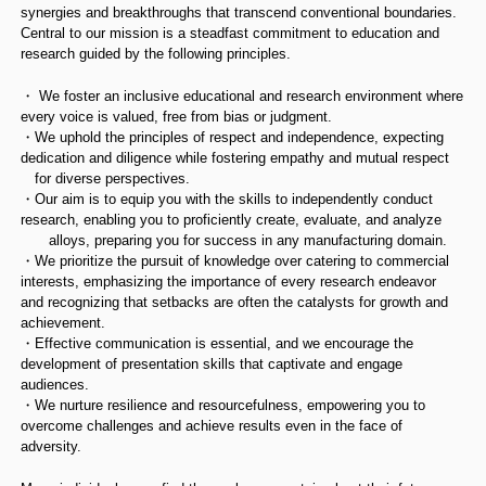
synergies and breakthroughs that transcend conventional boundaries.
Central to our mission is a steadfast commitment to education and
research guided by the following principles.
・ We foster an inclusive educational and research environment where
every voice is valued, free from bias or judgment.
・We uphold the principles of respect and independence, expecting
dedication and diligence while fostering empathy and mutual respect
for diverse perspectives.
・Our aim is to equip you with the skills to independently conduct
research, enabling you to proficiently create, evaluate, and analyze
alloys, preparing you for success in any manufacturing domain.
・We prioritize the pursuit of knowledge over catering to commercial
interests, emphasizing the importance of every research endeavor
and recognizing that setbacks are often the catalysts for growth and
achievement.
・Effective communication is essential, and we encourage the
development of presentation skills that captivate and engage
audiences.
・We nurture resilience and resourcefulness, empowering you to
overcome challenges and achieve results even in the face of
adversity.