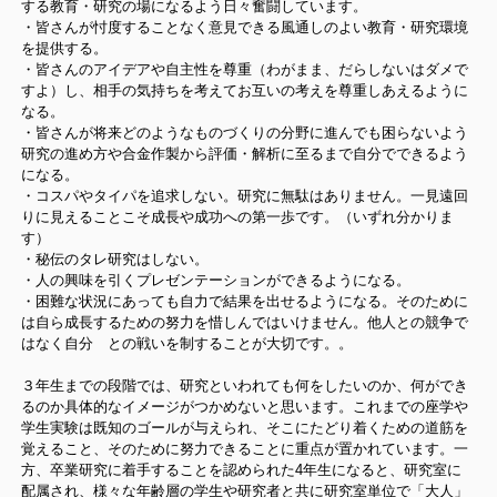
する教育・研究の場になるよう日々奮闘しています。
・皆さんが忖度することなく意見できる風通しのよい教育・研究環境
を提供する。
・皆さんのアイデアや自主性を尊重（わがまま、だらしないはダメで
すよ）し、相手の気持ちを考えてお互いの考えを尊重しあえるように
なる。
・皆さんが将来どのようなものづくりの分野に進んでも困らないよう
研究の進め方や合金作製から評価・解析に至るまで自分でできるよう
になる。
・コスパやタイパを追求しない。研究に無駄はありません。一見遠回
りに見えることこそ成長や成功への第一歩です。（いずれ分かりま
す）
・秘伝のタレ研究はしない。
・人の興味を引くプレゼンテーションができるようになる。
・困難な状況にあっても自力で結果を出せるようになる。そのために
は自ら成長するための努力を惜しんではいけません。他人との競争で
はなく自分 との戦いを制することが大切です。。
３年生までの段階では、研究といわれても何をしたいのか、何ができ
るのか具体的なイメージがつかめないと思います。これまでの座学や
学生実験は既知のゴールが与えられ、そこにたどり着くための道筋を
覚えること、そのために努力できることに重点が置かれています。一
方、卒業研究に着手することを認められた4年生になると、研究室に
配属され、様々な年齢層の学生や研究者と共に研究室単位で「大人」