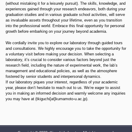
(without mistaking it for a leisurely pursuit). The skills, knowledge, and
experiences gained through your research endeavors, both during your
graduation studies and in various graduate school activities, will serve
as invaluable assets throughout your lifetime, even as you transition
into the professional world. Embrace this final opportunity for personal
growth before embarking on your journey beyond academia.
We cordially invite you to explore our laboratory through guided tours
and consultations. We highly encourage you to take the opportunity for
a voluntary visit before making your decision. When selecting a
laboratory, it’s crucial to consider various factors beyond just the
research field, including the nature of experimental work, the lab’s
management and educational policies, as well as the atmosphere
fostered by senior students and interpersonal dynamics.
If our laboratory piques your interest, regardless of your academic
year, please don’t hesitate to reach out to us. We’re eager to assist
you in making an informed decision and warmly welcome any inquiries
you may have at (tkiguchi[at]kumamoto-u.ac.jp).