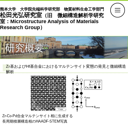
熊本大学 大学院先端科学研究部 物質材料生命工学部門
松田光弘研究室
（旧 微細構造解析学研究
室：Microstructure Analysis of Materials
Research Group）
研究概要
Zr基およびHf基合金におけるマルテンサイト変態の発見と微細構造
解析
Zr-Co-Pd合金マルテンサイト相に生成する
長周期積層構造相のHAADF-STEM写真