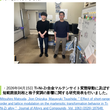
・2026年04月15日
Ti-Ni-Zr合金マルテンサイト変態挙動に及ぼす
短範囲規則相と格子変調の影響に関する研究発表を行いました。
Mitsuhiro Matsuda, Jion Onizuka, Masayuki Tsushida: " Effect of short-range
order and lattice modulation on the martensitic transformation behavior in Ti-
Ni-Zr alloy ", Journal of Alloys and Compounds, Vol. 1063 (2026) 187648.