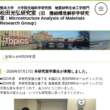
熊本大学 大学院先端科学研究部 物質材料生命工学部門
松田光弘研究室
（旧 微細構造解析学研究
室：Microstructure Analysis of Materials
Research Group）
Topics
お知らせ#2026年度
・2026年07月17日
本研究室卒業生が来熊しました。
■2021年度 本研究室修士修了生 木脇広大 君(DOWAホールディングス)
■2024年度 本研究室修士修了生 鬼塚慈恩 君(DOWAホールディングス)
元気な姿を見せてくれて、ありがとうございました。
卒業生の皆さんは、いつでも研究室に戻ってきてください。