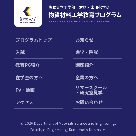
プログラムトップ
お知らせ
入試
進学・院試
教育PG紹介
講座紹介
在学生の方へ
企業の方へ
サマースクール
PV・動画
・研究室見学
アクセス
お問い合わせ
©
2026
Department of Materials Science and Engineering,
Faculty of Engineering, Kumamoto University.