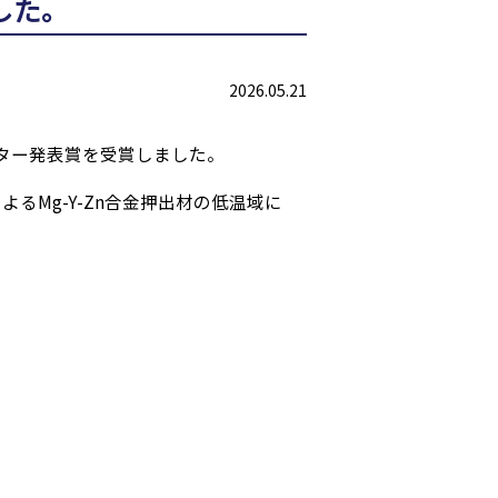
した。
2026.05.21
スター発表賞を受賞しました。
るMg-Y-Zn合金押出材の低温域に