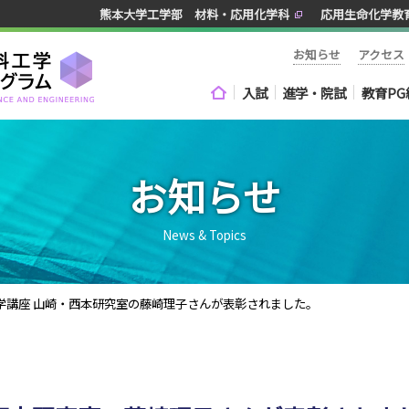
熊本大学工学部 材料・応用化学科
応用生命化学教
お知らせ
アクセス
入試
進学・院試
教育PG
お知らせ
News & Topics
学講座 山崎・西本研究室の藤崎理子さんが表彰されました。