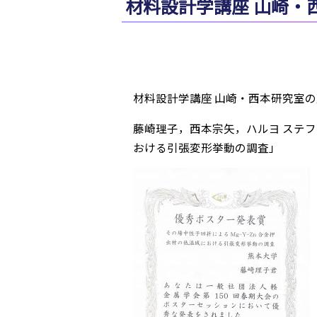
材料設計学講座 山崎・
材料設計学講座 山崎・西本研究室
藤崎理子，西本宗矢，ハルヨ ステフ
おける引張変形挙動の調査」